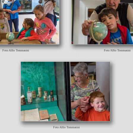
Foto Alfio Tommasini
Foto Alfio Tommasini
Foto Alfio Tommasini