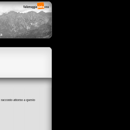
ca
n racconto attorno a questo