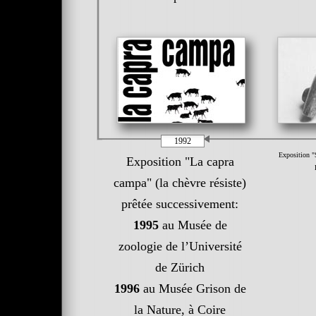
1992
Exposition "S
Exposition "La capra
campa" (la chèvre résiste)
prêtée successivement:
1995
au Musée de
zoologie de l’Université
de Zürich
1996
au Musée Grison de
la Nature, à Coire