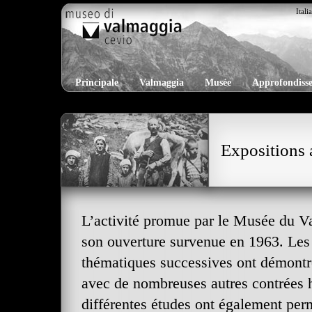
Itali
Principale
Valmaggia
Musée
Approfondiss
Expositions 
L’activité promue par le Musée du Val
son ouverture survenue en 1963. Les 
thématiques successives ont démontr
avec de nombreuses autres contrées h
différentes études ont également per