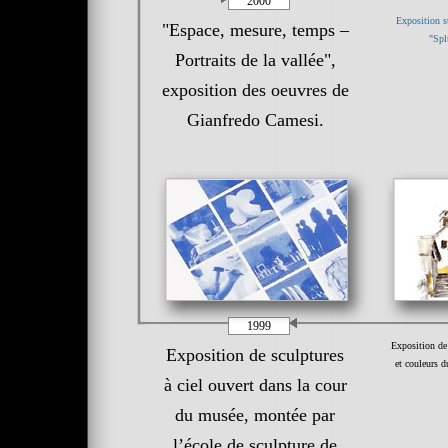
2000
Exposition s
"Espace, mesure, temps –
"Spl
Portraits de la vallée",
exposition des oeuvres de
Gianfredo Camesi.
1999
Exposition de 
Exposition de sculptures
et couleurs 
à ciel ouvert dans la cour
du musée, montée par
l’école de sculpture de