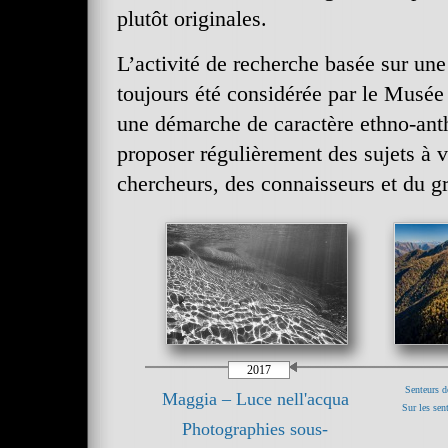
plutôt originales.
L’activité de recherche basée sur une
toujours été considérée par le Musé
une démarche de caractère ethno-anth
proposer régulièrement des sujets à v
chercheurs, des connaisseurs et du g
2017
Senteurs de
Maggia – Luce nell'acqua
Sur les sent
Photographies sous-