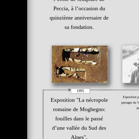
Peccia, à l’occasion du
quinzième anniversaire de
sa fondation.
1995
Exposition p
Exposition "La nécropole
paysages du V
romaine de Moghegno:
d
fouilles dans le passé
d’une vallée du Sud des
Alpes".