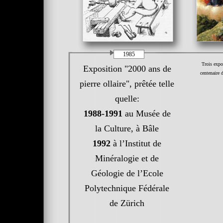
1985
Trois exp
Exposition "2000 ans de
centenaire 
pierre ollaire", prêtée telle
quelle:
1988-1991
au Musée de
la Culture, à Bâle
1992
à l’Institut de
Minéralogie et de
Géologie de l’Ecole
Polytechnique Fédérale
de Zürich